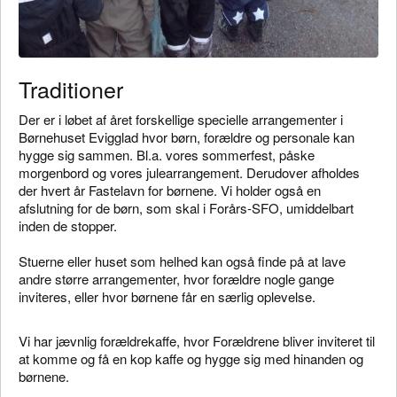
Traditioner
Der er i løbet af året forskellige specielle arrangementer i
Børnehuset Evigglad hvor børn, forældre og personale kan
hygge sig sammen. Bl.a. vores sommerfest, påske
morgenbord og vores julearrangement. Derudover afholdes
der hvert år Fastelavn for børnene. Vi holder også en
afslutning for de børn, som skal i Forårs-SFO, umiddelbart
inden de stopper.
Stuerne eller huset som helhed kan også finde på at lave
andre større arrangementer, hvor forældre nogle gange
inviteres, eller hvor børnene får en særlig oplevelse.
Vi har jævnlig forældrekaffe, hvor Forældrene bliver inviteret til
at komme og få en kop kaffe og hygge sig med hinanden og
børnene.