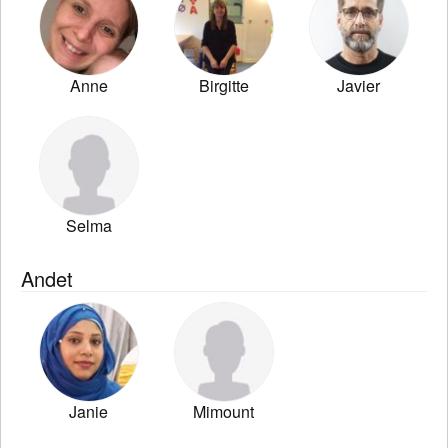
Anne
Birgitte
Javier
Selma
Andet
Janie
Mimount