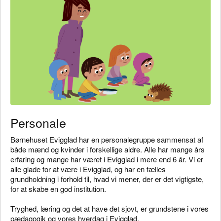
Personale
Børnehuset Evigglad har en personalegruppe sammensat af
både mænd og kvinder i forskellige aldre. Alle har mange års
erfaring og mange har været i Evigglad i mere end 6 år. Vi er
alle glade for at være i Evigglad, og har en fælles
grundholdning i forhold til, hvad vi mener, der er det vigtigste,
for at skabe en god institution.
Tryghed, læring og det at have det sjovt, er grundstene i vores
pædagogik og vores hverdag i Evigglad.