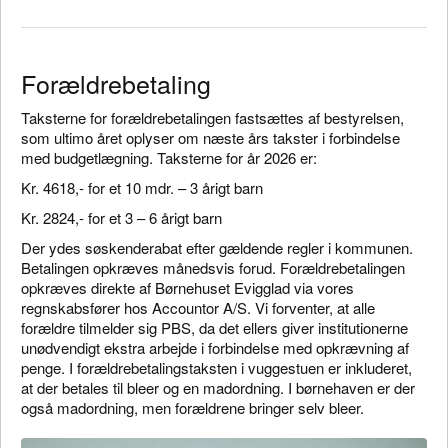
Forældrebetaling
Taksterne for forældrebetalingen fastsættes af bestyrelsen,
som ultimo året oplyser om næste års takster i forbindelse
med budgetlægning. Taksterne for år 2026 er:
Kr. 4618,- for et 10 mdr. – 3 årigt barn
Kr. 2824,- for et 3 – 6 årigt barn
Der ydes søskenderabat efter gældende regler i kommunen.
Betalingen opkræves månedsvis forud. Forældrebetalingen
opkræves direkte af Børnehuset Evigglad via vores
regnskabsfører hos Accountor A/S. Vi forventer, at alle
forældre tilmelder sig PBS, da det ellers giver institutionerne
unødvendigt ekstra arbejde i forbindelse med opkrævning af
penge. I forældrebetalingstaksten i vuggestuen er inkluderet,
at der betales til bleer og en madordning. I børnehaven er der
også madordning, men forældrene bringer selv bleer.