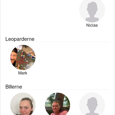
Niclas
Leoparderne
Mark
Billerne