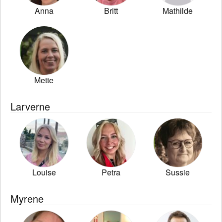
Anna
Britt
Mathilde
Mette
Larverne
Louise
Petra
Sussie
Myrene