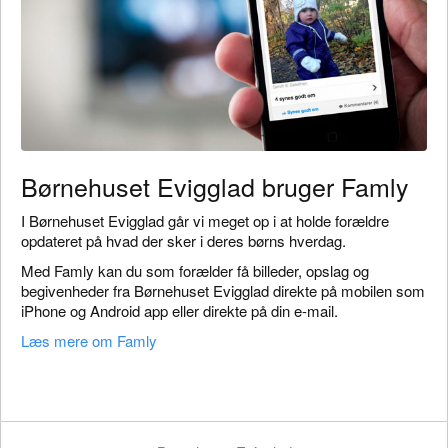
Børnehuset Evigglad bruger Famly
I Børnehuset Evigglad går vi meget op i at holde forældre
opdateret på hvad der sker i deres børns hverdag.
Med Famly kan du som forælder få billeder, opslag og
begivenheder fra Børnehuset Evigglad direkte på mobilen som
iPhone og Android app eller direkte på din e-mail.
Læs mere om Famly